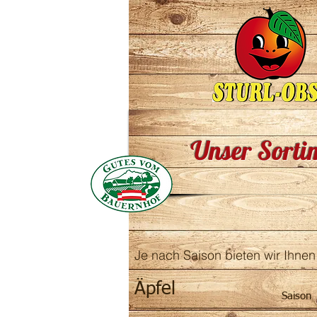
Unser Sorti
Je nach Saison bieten wir Ihne
Äpfel
Saison