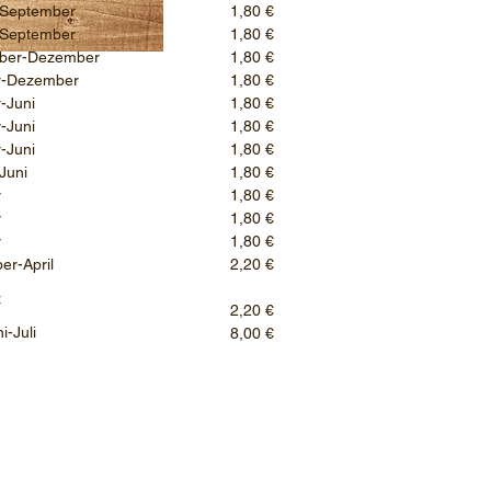
-September
1,80 €
-September
1,80 €
ber-Dezember
1,80 €
r-Dezember
1,80 €
-Juni
1,80 €
-Juni
1,80 €
-Juni
1,80 €
Juni
1,80 €
r
1,80 €
r
1,80 €
r
1,80 €
r-April
2,20 €
z
2,20 €
Juli
8,00 €
betzberg 3
rl-obst.at
 Uhr, Sa 8-12 Uhr