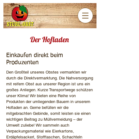
Der Hofladen
Einkaufen direkt beim
Produzenten
Den Großteil unseres Obstes vermarkten wir
durch die Direktvermarktung. Die Nahversorgung
mit reifem Obst aus unserer Region ist uns ein
großes Anliegen. Kurze Transportwege schützen
unser Klima! Wir bieten eine Reihe von
Produkten der umliegenden Bauern in unserem
Hofladen an. Gerne befüllen wir die
mitgebrachten Gebinde, somit leisten sie einen
wichtigen Beitrag zu Müllvermeidung – der
Umwelt zuliebe! Wir sammeln auch
Verpackungsmaterial wie Eierkartons,
Erdäpfelsackerl, Stofftaschen, Schachteln