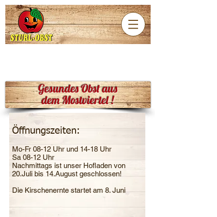
Gesundes Obst aus
dem Mostviertel !
Öffnungszeiten:
Mo-Fr 08-12 Uhr und 14-18 Uhr
Sa 08-12 Uhr
​Nachmittags ist unser Hofladen von
20.Juli bis 14.August geschlossen!
Die Kirschenernte startet am 8. Juni